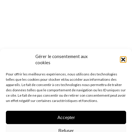
Gérer le consentement aux
cookies
Pour offrir les meilleures expériences, nous utilisons des technologies
telles que les cookies pour stocker et/ou accéder aux informations des
appareils. Le fait de consentir à ces technologies nous permettra de traiter
des données telles que le comportement de navigation ou les ID uniques sur
ce site. Le fait de ne pas consentir ou de retirer son consentement peut avoir
un effet négatif sur certaines caractéristiques et fonctions.
Accepter
Refuser