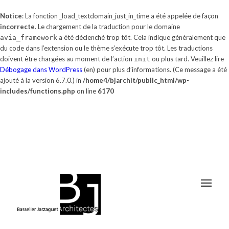
Notice
: La fonction _load_textdomain_just_in_time a été appelée de façon
incorrecte
. Le chargement de la traduction pour le domaine
a été déclenché trop tôt. Cela indique généralement que
avia_framework
du code dans l’extension ou le thème s’exécute trop tôt. Les traductions
doivent être chargées au moment de l’action
ou plus tard. Veuillez lire
init
Débogage dans WordPress
(en) pour plus d’informations. (Ce message a été
ajouté à la version 6.7.0.) in
/home4/bjarchit/public_html/wp-
includes/functions.php
on line
6170